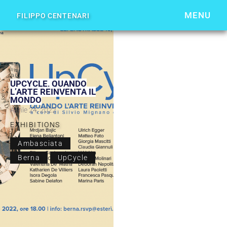
MENU
FILIPPO CENTENARI
UPCYCLE, QUANDO
L’ARTE REINVENTA IL
MONDO
Aprile 24, 2022
EXHIBITIONS
Ambasciata
Berna
UpCycle