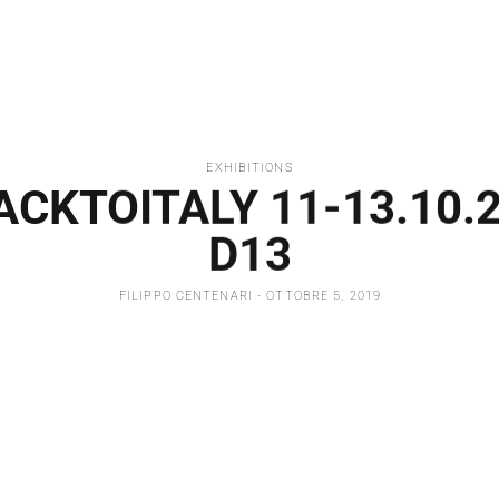
EXHIBITIONS
CKTOITALY 11-13.10.2
D13
FILIPPO CENTENARI
- OTTOBRE 5, 2019