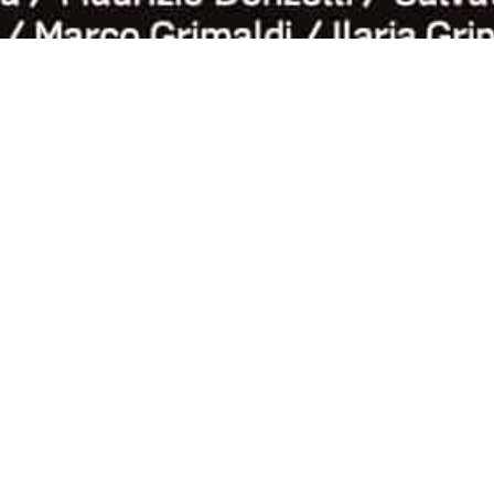
SCARICA IL:
COMUNICATO STAMPA
UFFICIALE